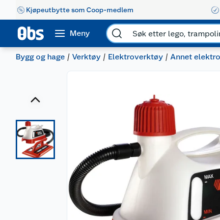
Kjøpeutbytte som Coop-medlem
Meny
Bygg og hage
Verktøy
Elektroverktøy
Annet elektr