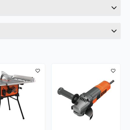
33 cm
37.4 cm
24 cm