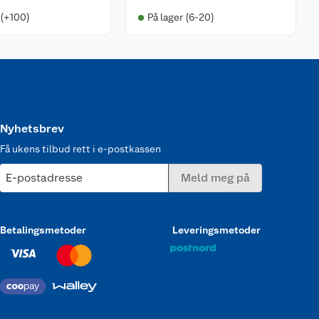
 (+100)
På lager (6-20)
Nyhetsbrev
Få ukens tilbud rett i e-postkassen
E-postadresse
Meld meg på
Betalingsmetoder
Leveringsmetoder