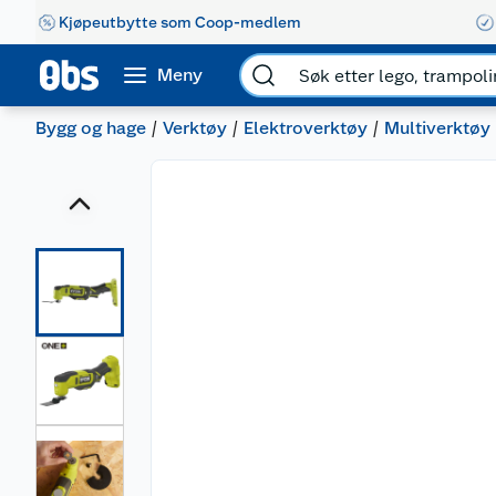
Kjøpeutbytte som Coop-medlem
Meny
Bygg og hage
Verktøy
Elektroverktøy
Multiverktøy