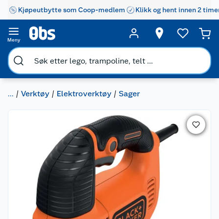
Kjøpeutbytte som Coop-medlem
Klikk og hent innen 2 time
Meny
...
Verktøy
Elektroverktøy
Sager