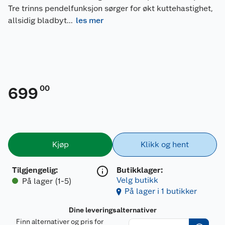
Tre trinns pendelfunksjon sørger for økt kuttehastighet,
allsidig bladbyt
...
les mer
00
699
Kjøp
Klikk og hent
Tilgjengelig
:
Butikklager:
Velg butikk
På lager (1-5)
På lager i 1 butikker
Dine leveringsalternativer
Finn alternativer og pris for