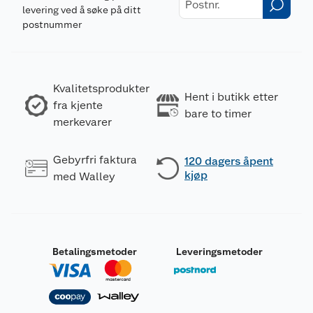
levering ved å søke på ditt
postnummer
Kvalitetsprodukter
Hent i butikk etter
fra kjente
bare to timer
merkevarer
Gebyrfri faktura
120 dagers åpent
kjøp
med Walley
Betalingsmetoder
Leveringsmetoder