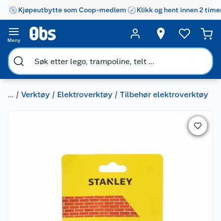
Kjøpeutbytte som Coop-medlem
Klikk og hent innen 2 time
Meny
...
Verktøy
Elektroverktøy
Tilbehør elektroverktøy