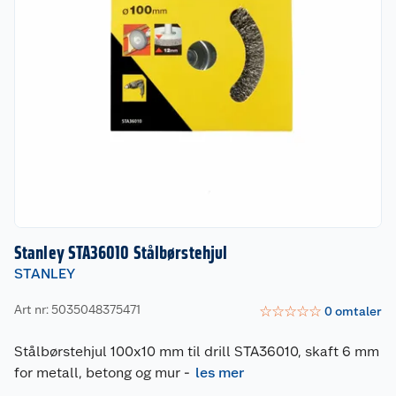
Stanley STA36010 Stålbørstehjul
STANLEY
Art nr: 5035048375471
☆
☆
☆
☆
☆
0
omtaler
Stålbørstehjul 100x10 mm til drill STA36010, skaft 6 mm
for metall, betong og mur
-
les mer