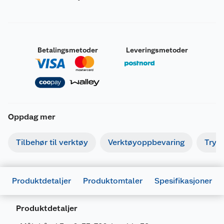
Betalingsmetoder
Leveringsmetoder
Oppdag mer
Tilbehør til verktøy
Verktøyoppbevaring
Tryk
Produktdetaljer
Produktomtaler
Spesifikasjoner
Produktdetaljer