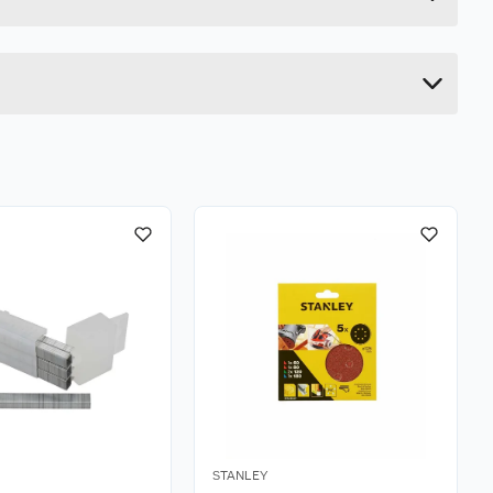
23.5 cm
4.6 cm
STANLEY