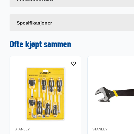
Størrelse
Spesifikasjoner
Ofte kjøpt sammen
STANLEY
STANLEY