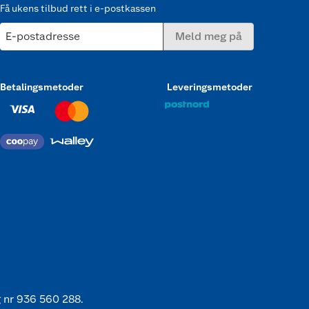
Få ukens tilbud rett i e-postkassen
E-postadresse
Meld meg på
Betalingsmetoder
Leveringsmetoder
 nr 936 560 288.