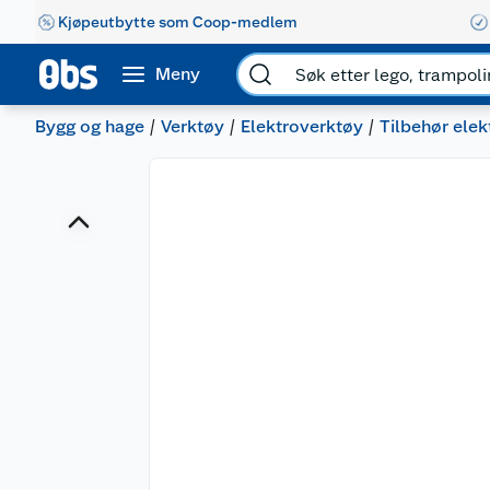
Kjøpeutbytte som Coop-medlem
Meny
Bygg og hage
Verktøy
Elektroverktøy
Tilbehør ele