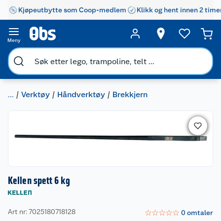
Kjøpeutbytte som Coop-medlem
Klikk og hent innen 2 time
Meny
...
Verktøy
Håndverktøy
Brekkjern
Kellen spett 6 kg
Art nr: 7025180718128
☆
☆
☆
☆
☆
0
omtaler