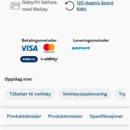
Gebyrfri faktura
120 dagers åpent
kjøp
med Walley
Betalingsmetoder
Leveringsmetoder
Oppdag mer
Tilbehør til verktøy
Verktøyoppbevaring
Tryk
Produktdetaljer
Produktomtaler
Spesifikasjoner