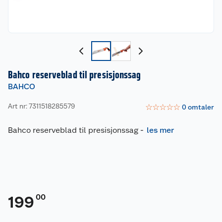
Bahco reserveblad til presisjonssag
BAHCO
Art nr: 7311518285579
☆
☆
☆
☆
☆
0
omtaler
Bahco reserveblad til presisjonssag
-
les mer
00
199