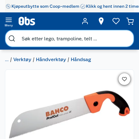
Kjøpeutbytte som Coop-medlem
Klikk og hent innen 2 time
Meny
...
Verktøy
Håndverktøy
Håndsag