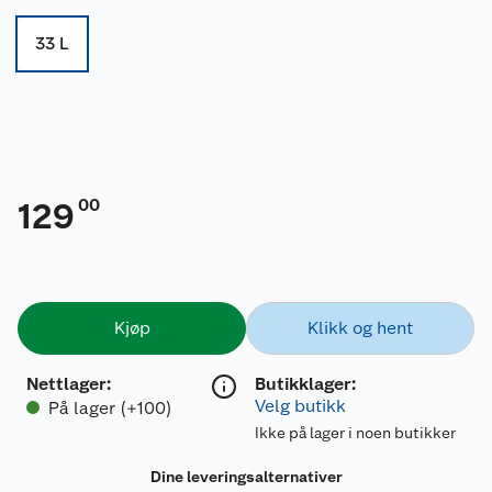
33 L
00
129
Kjøp
Klikk og hent
Nettlager
:
Butikklager:
Velg butikk
På lager (+100)
Ikke på lager i noen butikker
Dine leveringsalternativer