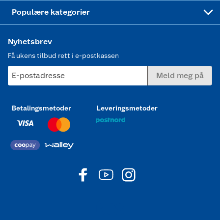
Joggesko dame
Populære kategorier
Nyhetsbrev
Få ukens tilbud rett i e-postkassen
E-postadresse
Meld meg på
Betalingsmetoder
Leveringsmetoder