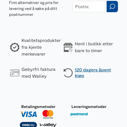
Finn alternativer og pris for
levering ved å søke på ditt
postnummer
Kvalitetsprodukter
Hent i butikk etter
fra kjente
bare to timer
merkevarer
Gebyrfri faktura
120 dagers åpent
kjøp
med Walley
Betalingsmetoder
Leveringsmetoder