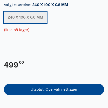
Valgt størrelse
:
240 X 100 X 0.6 MM
240 X 100 X 0.6 MM
(Ikke på lager)
00
499
Utsolgt! Overvåk nettlager