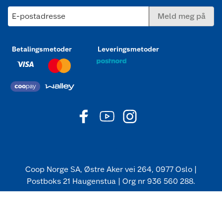
E-postadresse
Meld meg på
Betalingsmetoder
Leveringsmetoder
Coop Norge SA, Østre Aker vei 264, 0977 Oslo |
Postboks 21 Haugenstua | Org nr 936 560 288.