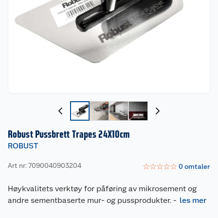
Robust Pussbrett Trapes 24X10cm
ROBUST
Art nr: 7090040903204
☆
☆
☆
☆
☆
0
omtaler
Høykvalitets verktøy for påføring av mikrosement og
andre sementbaserte mur- og pussprodukter.
-
les mer