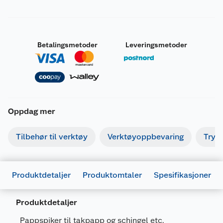
Betalingsmetoder
Leveringsmetoder
Oppdag mer
Tilbehør til verktøy
Verktøyoppbevaring
Tryk
Produktdetaljer
Produktomtaler
Spesifikasjoner
Produktdetaljer
Generelt
Pappspiker til takpapp og schingel etc.