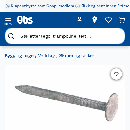
Kjøpeutbytte som Coop-medlem
Klikk og hent innen 2 time
Meny
Bygg og hage
Verktøy
Skruer og spiker