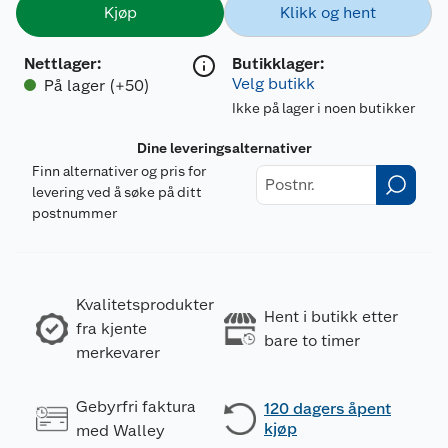
Kjøp
Klikk og hent
Nettlager
:
Butikklager:
Velg butikk
På lager (+50)
Ikke på lager i noen butikker
Dine leveringsalternativer
Finn alternativer og pris for
levering ved å søke på ditt
postnummer
Kvalitetsprodukter
Hent i butikk etter
fra kjente
bare to timer
merkevarer
Gebyrfri faktura
120 dagers åpent
kjøp
med Walley