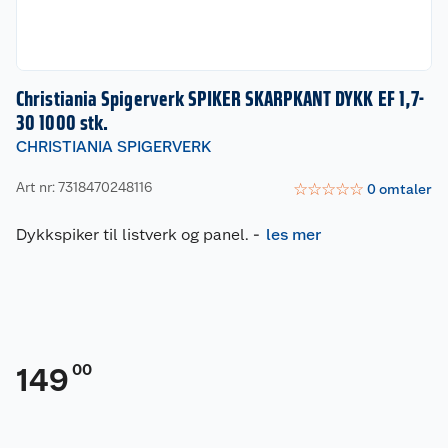
Christiania Spigerverk SPIKER SKARPKANT DYKK EF 1,7-
30 1000 stk.
CHRISTIANIA SPIGERVERK
Art nr: 7318470248116
☆
☆
☆
☆
☆
0
omtaler
Dykkspiker til listverk og panel.
-
les mer
00
149