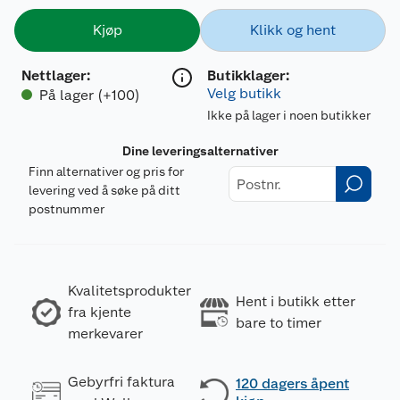
Kjøp
Klikk og hent
Nettlager
:
Butikklager:
Velg butikk
På lager (+100)
Ikke på lager i noen butikker
Dine leveringsalternativer
Finn alternativer og pris for
levering ved å søke på ditt
postnummer
Kvalitetsprodukter
Hent i butikk etter
fra kjente
bare to timer
merkevarer
Gebyrfri faktura
120 dagers åpent