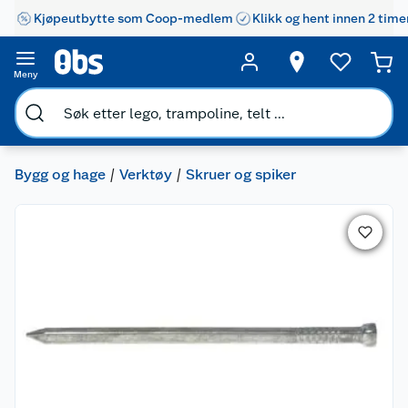
Kjøpeutbytte som Coop-medlem
Klikk og hent innen 2 time
Meny
Bygg og hage
Verktøy
Skruer og spiker