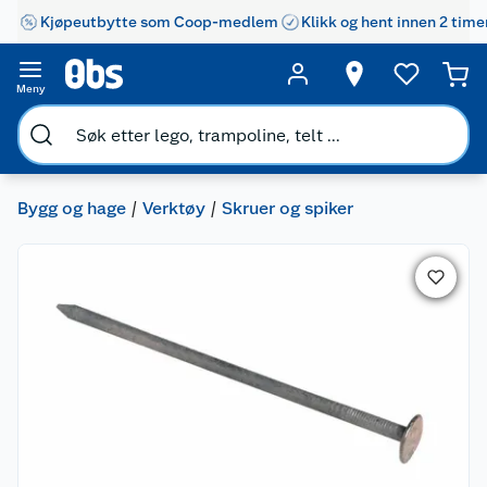
Kjøpeutbytte som Coop-medlem
Klikk og hent innen 2 time
Meny
Bygg og hage
Verktøy
Skruer og spiker