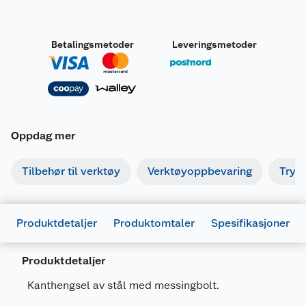
Betalingsmetoder
Leveringsmetoder
Oppdag mer
Tilbehør til verktøy
Verktøyoppbevaring
Tryk
Produktdetaljer
Produktomtaler
Spesifikasjoner
Produktdetaljer
Kanthengsel av stål med messingbolt.