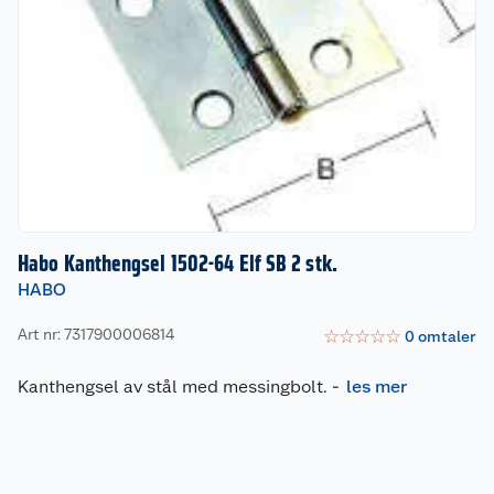
Habo Kanthengsel 1502-64 Elf SB 2 stk.
HABO
Art nr: 7317900006814
☆
☆
☆
☆
☆
0
omtaler
Kanthengsel av stål med messingbolt.
-
les mer