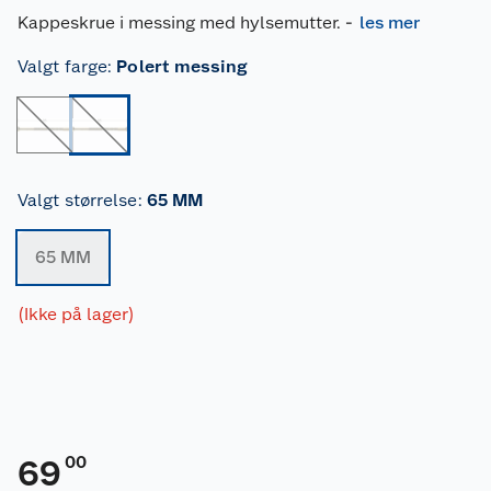
Kappeskrue i messing med hylsemutter.
-
les mer
Valgt farge
:
Polert messing
Valgt størrelse
:
65 MM
65 MM
(Ikke på lager)
00
69