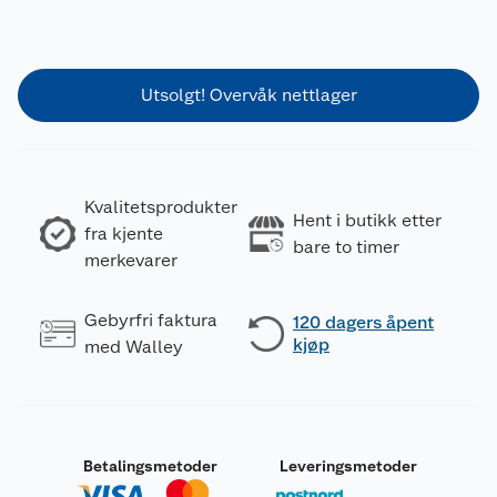
Utsolgt! Overvåk nettlager
Kvalitetsprodukter
Hent i butikk etter
fra kjente
bare to timer
merkevarer
Gebyrfri faktura
120 dagers åpent
kjøp
med Walley
Betalingsmetoder
Leveringsmetoder