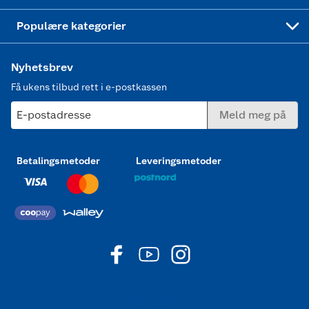
Joggesko dame
Populære kategorier
Nyhetsbrev
Få ukens tilbud rett i e-postkassen
E-postadresse
Meld meg på
Betalingsmetoder
Leveringsmetoder