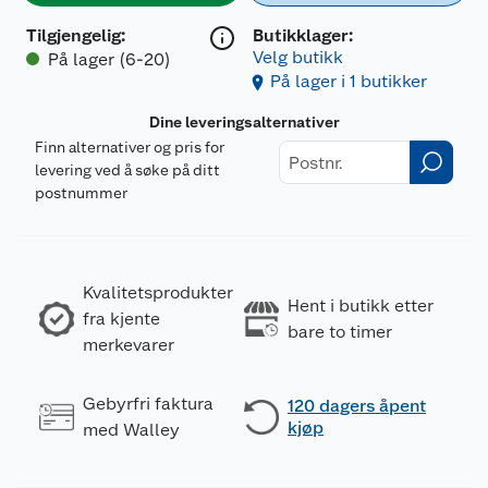
Tilgjengelig
:
Butikklager:
Velg butikk
På lager (6-20)
På lager i 1 butikker
Dine leveringsalternativer
Finn alternativer og pris for
levering ved å søke på ditt
postnummer
Kvalitetsprodukter
Hent i butikk etter
fra kjente
bare to timer
merkevarer
Gebyrfri faktura
120 dagers åpent
kjøp
med Walley