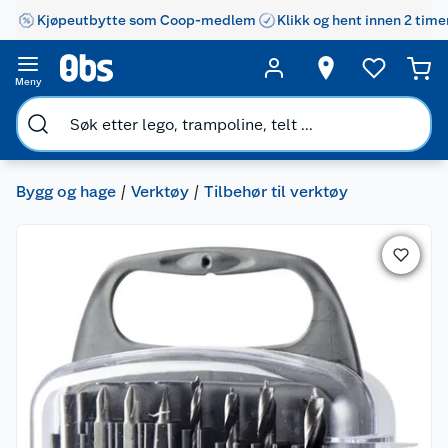
Kjøpeutbytte som Coop-medlem
Klikk og hent innen 2 time
Meny
Bygg og hage
Verktøy
Tilbehør til verktøy