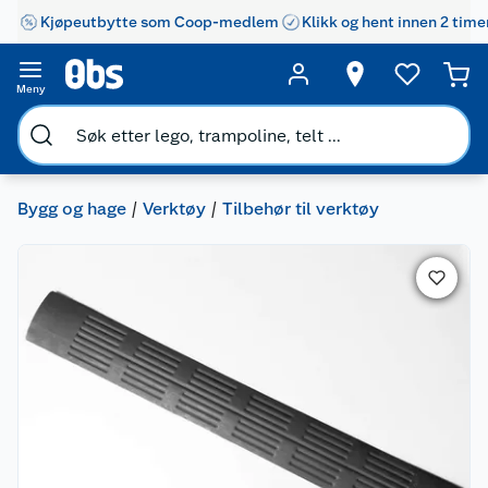
Kjøpeutbytte som Coop-medlem
Klikk og hent innen 2 time
Meny
Bygg og hage
Verktøy
Tilbehør til verktøy