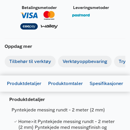
Betalingsmetoder
Leveringsmetoder
Oppdag mer
Tilbehør til verktøy
Verktøyoppbevaring
Tryk
Produktdetaljer
Produktomtaler
Spesifikasjoner
Produktdetaljer
Pyntekjede messing rundt - 2 meter (2 mm)
Home>it Pyntekjede messing rundt - 2 meter
Generelt
(2 mm) Pyntekjede med messingfinish og