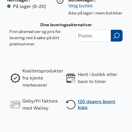
Velg butikk
På lager (6-20)
Ikke på lager i noen butikker
Dine leveringsalternativer
Finn alternativer og pris for
levering ved å søke på ditt
postnummer
Kvalitetsprodukter
Hent i butikk etter
fra kjente
bare to timer
merkevarer
Gebyrfri faktura
120 dagers åpent
kjøp
med Walley