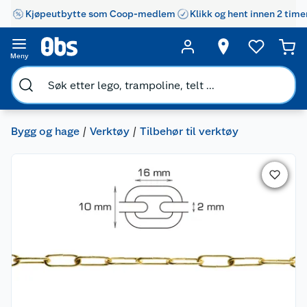
Kjøpeutbytte som Coop-medlem
Klikk og hent innen 2 time
Meny
Bygg og hage
Verktøy
Tilbehør til verktøy