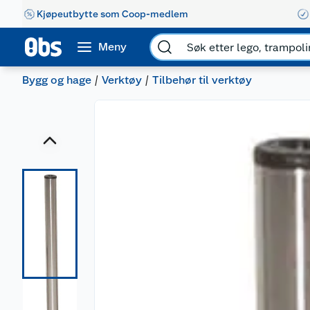
Kjøpeutbytte som Coop-medlem
Meny
Bygg og hage
Verktøy
Tilbehør til verktøy