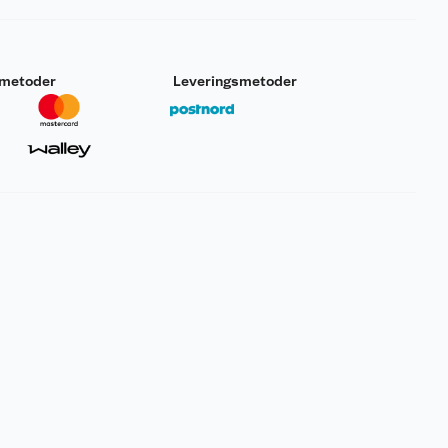
smetoder
Leveringsmetoder