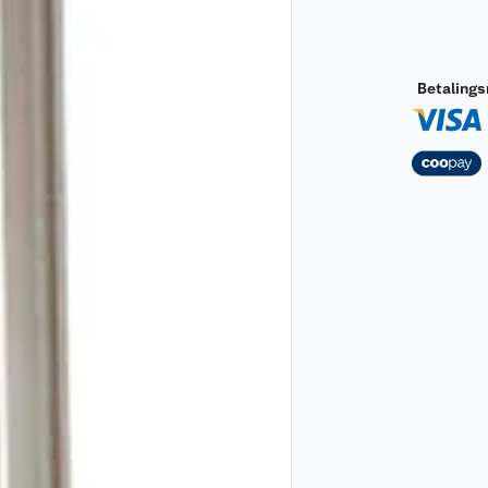
Betaling