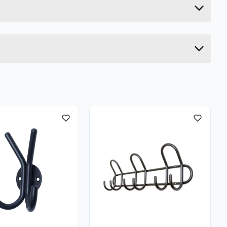
6 cm
29.5 cm
6 cm