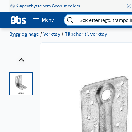
Kjøpeutbytte som Coop-medlem
Meny
Bygg og hage
Verktøy
Tilbehør til verktøy