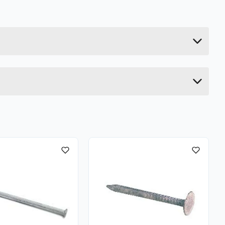
0.168 kg
8.8 cm
8.8 cm
6.5 cm