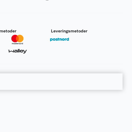
smetoder
Leveringsmetoder