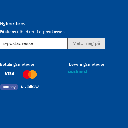
Nyhetsbrev
Få ukens tilbud rett i e-postkassen
E-postadresse
Meld meg på
Betalingsmetoder
Leveringsmetoder