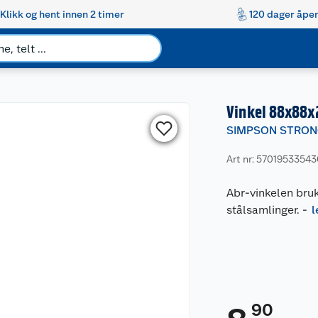
Klikk og hent innen 2 timer
120 dager åpen
Vinkel 88x88x
SIMPSON STRON
Art nr: 5701953354
Abr-vinkelen bruk
stålsamlinger.
-
l
90