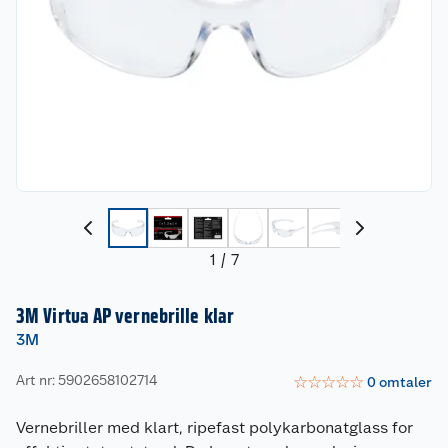
1
/
7
3M Virtua AP vernebrille klar
3M
Art nr: 5902658102714
☆
☆
☆
☆
☆
0
omtaler
Vernebriller med klart, ripefast polykarbonatglass for