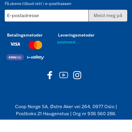
Få ukens tilbud rett i e-postkassen
E-postadresse
Meld meg på
Betalingsmetoder
Leveringsmetoder
Coop Norge SA, Østre Aker vei 264, 0977 Oslo |
Postboks 21 Haugenstua | Org nr 936 560 288.