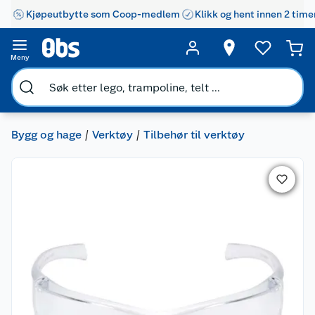
Kjøpeutbytte som Coop-medlem
Klikk og hent innen 2 time
Meny
Bygg og hage
Verktøy
Tilbehør til verktøy