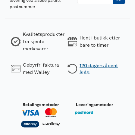
levering ved å søke på ditt
postnummer
Kvalitetsprodukter
Hent i butikk etter
fra kjente
bare to timer
merkevarer
Gebyrfri faktura
120 dagers åpent
kjøp
med Walley
Betalingsmetoder
Leveringsmetoder