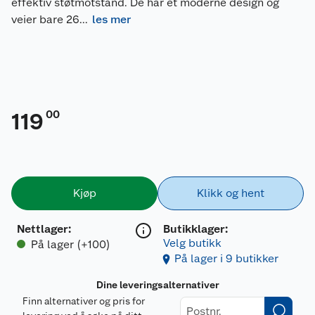
effektiv støtmotstand. De har et moderne design og
veier bare 26
...
les mer
00
119
Kjøp
Klikk og hent
Nettlager
:
Butikklager:
Velg butikk
På lager (+100)
På lager i 9 butikker
Dine leveringsalternativer
Finn alternativer og pris for