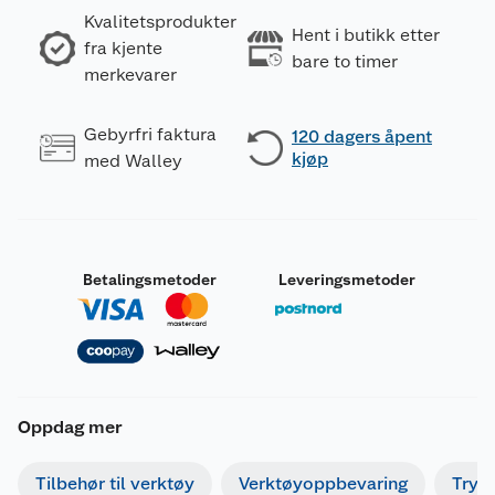
Kvalitetsprodukter
Hent i butikk etter
fra kjente
bare to timer
merkevarer
Gebyrfri faktura
120 dagers åpent
kjøp
med Walley
Betalingsmetoder
Leveringsmetoder
Oppdag mer
Tilbehør til verktøy
Verktøyoppbevaring
Tryk