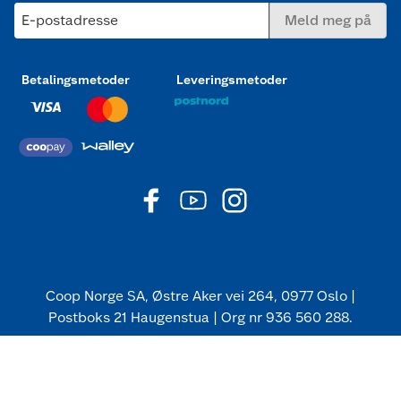
E-postadresse
Meld meg på
Betalingsmetoder
Leveringsmetoder
Coop Norge SA, Østre Aker vei 264, 0977 Oslo |
Postboks 21 Haugenstua | Org nr 936 560 288.