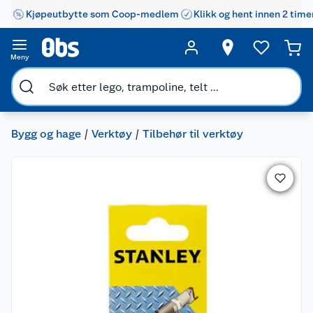
Kjøpeutbytte som Coop-medlem
Klikk og hent innen 2 time
Meny
Bygg og hage
Verktøy
Tilbehør til verktøy