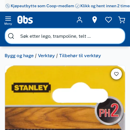
Kjøpeutbytte som Coop-medlem
Klikk og hent innen 2 time
Meny
Bygg og hage
Verktøy
Tilbehør til verktøy