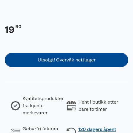
90
19
Utsolgt! Overvåk nettlager
Kvalitetsprodukter
Hent i butikk etter
fra kjente
bare to timer
merkevarer
Gebyrfri faktura
120 dagers åpent