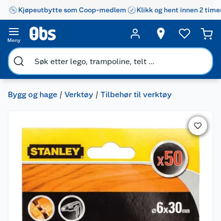
Kjøpeutbytte som Coop-medlem
Klikk og hent innen 2 time
Meny
Bygg og hage
Verktøy
Tilbehør til verktøy