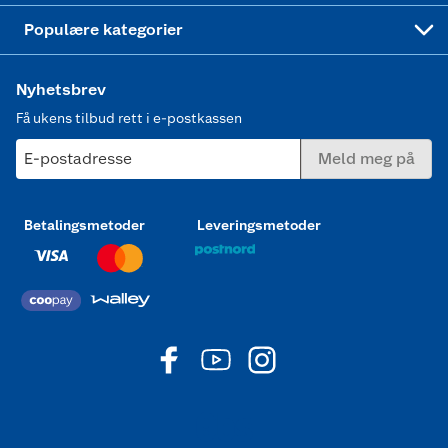
Joggesko dame
Populære kategorier
Nyhetsbrev
Få ukens tilbud rett i e-postkassen
E-postadresse
Meld meg på
Betalingsmetoder
Leveringsmetoder