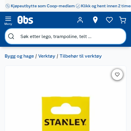
Kjøpeutbytte som Coop-medlem
Klikk og hent innen 2 time
Meny
Bygg og hage
Verktøy
Tilbehør til verktøy