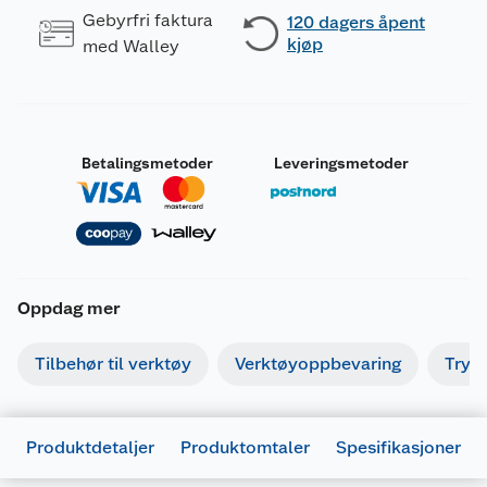
Gebyrfri faktura
120 dagers åpent
kjøp
med Walley
Betalingsmetoder
Leveringsmetoder
Oppdag mer
Tilbehør til verktøy
Verktøyoppbevaring
Tryk
Produktdetaljer
Produktomtaler
Spesifikasjoner