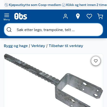
Kjøpeutbytte som Coop-medlem
Klikk og hent innen 2 time
Meny
Bygg og hage
Verktøy
Tilbehør til verktøy