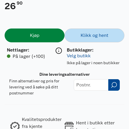
90
26
Kjøp
Klikk og hent
Nettlager
:
Butikklager:
Velg butikk
På lager (+100)
Ikke på lager i noen butikker
Dine leveringsalternativer
Finn alternativer og pris for
levering ved å søke på ditt
postnummer
Kvalitetsprodukter
Hent i butikk etter
fra kjente