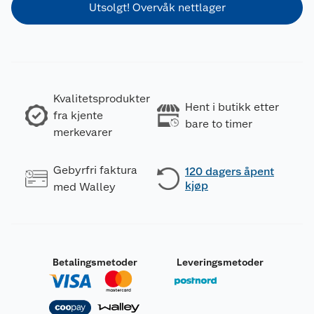
Utsolgt! Overvåk nettlager
Kvalitetsprodukter
Hent i butikk etter
fra kjente
bare to timer
merkevarer
Gebyrfri faktura
120 dagers åpent
kjøp
med Walley
Betalingsmetoder
Leveringsmetoder