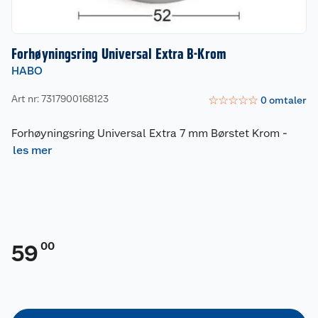
Forhøyningsring Universal Extra B-Krom
HABO
Art nr: 7317900168123
☆
☆
☆
☆
☆
0
omtaler
Forhøyningsring Universal Extra 7 mm Børstet Krom
-
les mer
00
59