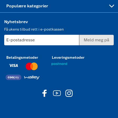
Joggesko dame
Populære kategorier
Nyhetsbrev
Få ukens tilbud rett i e-postkassen
E-postadresse
Meld meg på
Betalingsmetoder
Leveringsmetoder