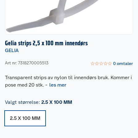
Gelia strips 2,5 x 100 mm innendørs
GELIA
Art nr: 7318270005513
☆
☆
☆
☆
☆
0
omtaler
Transparent strips av nylon til innendørs bruk. Kommer i
pose med 20 stk.
-
les mer
Valgt størrelse
:
2.5 X 100 MM
2.5 X 100 MM