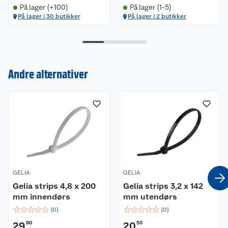
På lager (+100)
På lager (1-5)
På lager i 30 butikker
På lager i 2 butikker
Kundeservice
Om oss
Kontakt oss
Andre alternativer
Nyheter
Angre- og returrett
Våre butikker
Reklamasjon og garanti
Våre merkevarer
Ofte stilte spørsmål
Coop kjeder
Betalingsalternativer
GELIA
GELIA
Gelia strips 4,8 x 200
Gelia strips 3,2 x 142
Ledige stillinger
Leveringsalternativer
Åpent kjøp
mm innendørs
mm utendørs
☆
☆
☆
☆
☆
☆
☆
☆
☆
☆
(
0
)
(
0
)
Bærekraft
Pakkesporing
Coop medlem
29
90
20
50