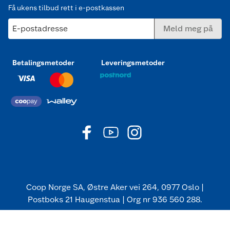
Få ukens tilbud rett i e-postkassen
E-postadresse
Meld meg på
Betalingsmetoder
Leveringsmetoder
Coop Norge SA, Østre Aker vei 264, 0977 Oslo |
Postboks 21 Haugenstua | Org nr 936 560 288.