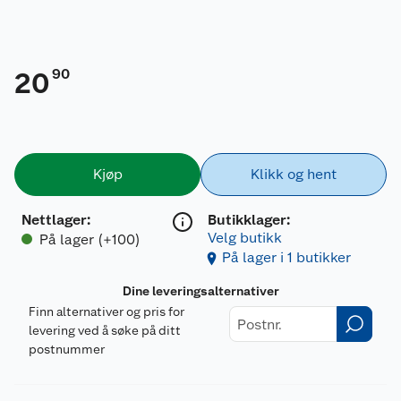
90
20
Kjøp
Klikk og hent
Nettlager
:
Butikklager:
Velg butikk
På lager (+100)
På lager i 1 butikker
Dine leveringsalternativer
Finn alternativer og pris for
levering ved å søke på ditt
postnummer