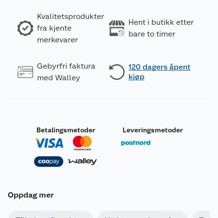
Kvalitetsprodukter
Hent i butikk etter
fra kjente
bare to timer
merkevarer
Gebyrfri faktura
120 dagers åpent
kjøp
med Walley
Betalingsmetoder
Leveringsmetoder
Oppdag mer