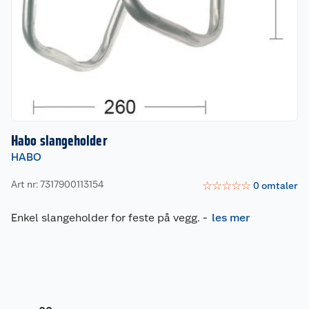
Habo slangeholder
HABO
Art nr: 7317900113154
☆
☆
☆
☆
☆
0
omtaler
Enkel slangeholder for feste på vegg.
-
les mer