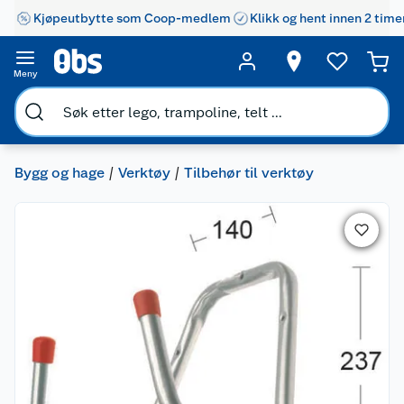
Kjøpeutbytte som Coop-medlem
Klikk og hent innen 2 time
Meny
Bygg og hage
Verktøy
Tilbehør til verktøy