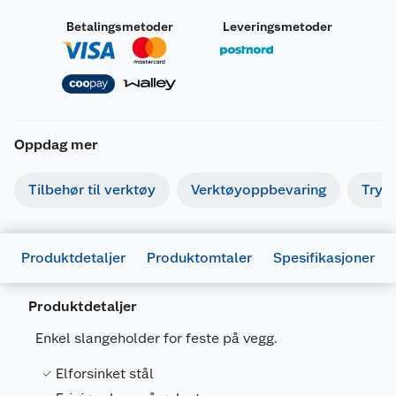
Betalingsmetoder
Leveringsmetoder
Oppdag mer
Tilbehør til verktøy
Verktøyoppbevaring
Tryk
Produktdetaljer
Produktomtaler
Spesifikasjoner
Produktdetaljer
Enkel slangeholder for feste på vegg.
Elforsinket stål
Generelt