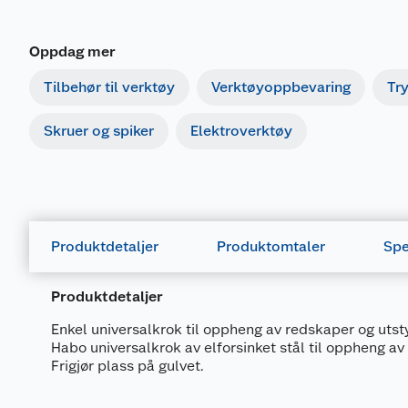
Oppdag mer
Tilbehør til verktøy
Verktøyoppbevaring
Tr
Skruer og spiker
Elektroverktøy
Produktdetaljer
Produktomtaler
Spe
Produktdetaljer
Enkel universalkrok til oppheng av redskaper og utsty
Habo universalkrok av elforsinket stål til oppheng av
Frigjør plass på gulvet.
Generelt