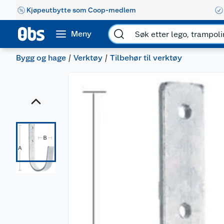
Kjøpeutbytte som Coop-medlem
Meny
Bygg og hage
Verktøy
Tilbehør til verktøy