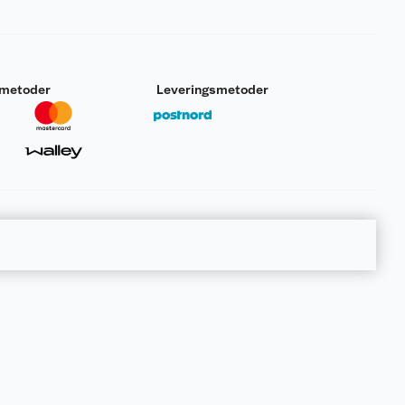
smetoder
Leveringsmetoder