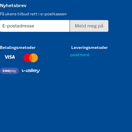
Nyhetsbrev
Få ukens tilbud rett i e-postkassen
E-postadresse
Meld meg på
Betalingsmetoder
Leveringsmetoder