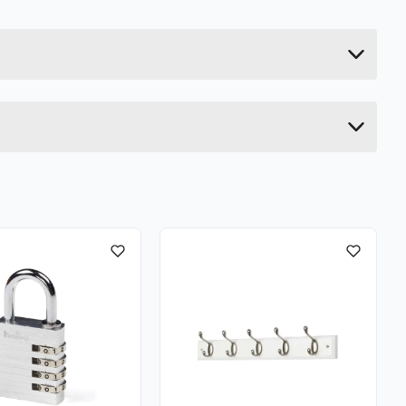
0.2 kg
2.5 cm
14 cm
7 cm