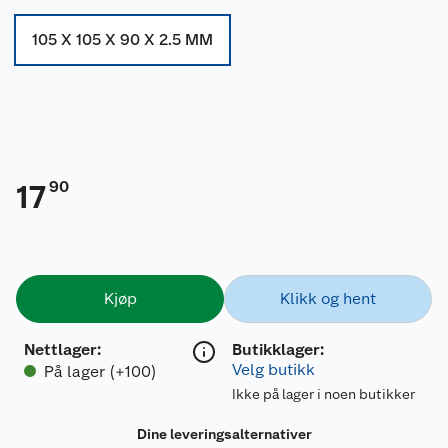
105 X 105 X 90 X 2.5 MM
90
17
Kjøp
Klikk og hent
Nettlager
:
Butikklager:
Velg butikk
På lager (+100)
Ikke på lager i noen butikker
Dine leveringsalternativer