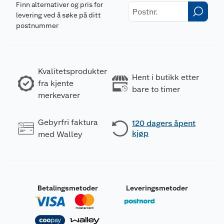
Finn alternativer og pris for
levering ved å søke på ditt
postnummer
Kvalitetsprodukter
Hent i butikk etter
fra kjente
bare to timer
merkevarer
Gebyrfri faktura
120 dagers åpent
kjøp
med Walley
Betalingsmetoder
Leveringsmetoder