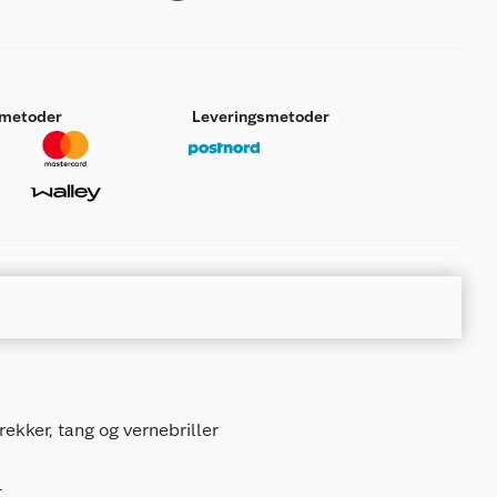
smetoder
Leveringsmetoder
rekker, tang og vernebriller
t