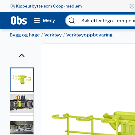
Kjøpeutbytte som Coop-medlem
Meny
Bygg og hage
Verktøy
Verktøyoppbevaring