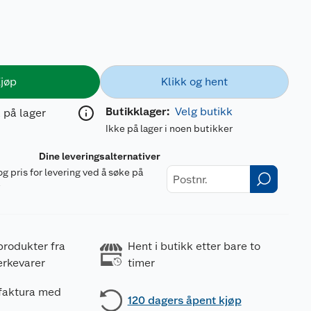
jøp
Klikk og hent
Butikklager:
Velg butikk
 på lager
Ikke på lager i noen butikker
Dine leveringsalternativer
og pris for levering ved å søke på
r
produkter fra
Hent i butikk etter bare to
erkevarer
timer
 faktura med
120 dagers åpent kjøp