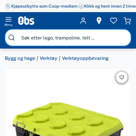
Kjøpeutbytte som Coop-medlem
Klikk og hent innen 2 time
Meny
Bygg og hage
Verktøy
Verktøyoppbevaring