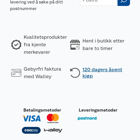
levering ved å søke på ditt
postnummer
Kvalitetsprodukter
Hent i butikk etter
fra kjente
bare to timer
merkevarer
Gebyrfri faktura
120 dagers åpent
kjøp
med Walley
Betalingsmetoder
Leveringsmetoder