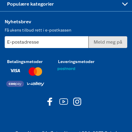
Populære kategorier
Nyhetsbrev
Få ukens tilbud rett i e-postkassen
E-postadresse
Meld meg på
Betalingsmetoder
Leveringsmetoder