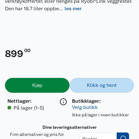
verktøykofferter, eller henges på Ryobi®Link veggfester.
Den har 18,7 liter oppbe
...
les mer
00
899
Kjøp
Klikk og hent
Nettlager
:
Butikklager:
Velg butikk
På lager (1-5)
Ikke på lager i noen butikker
Dine leveringsalternativer
Finn alternativer og pris for