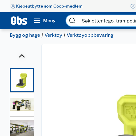
Kjøpeutbytte som Coop-medlem
Meny
Bygg og hage
Verktøy
Verktøyoppbevaring