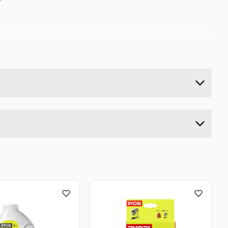
0.1 kg
11 cm
11 cm
7.3 cm