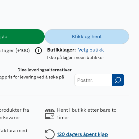
jøp
Klikk og hent
Butikklager:
Velg butikk
 lager (+100)
Ikke på lager i noen butikker
Dine leveringsalternativer
og pris for levering ved å søke på
r
produkter fra
Hent i butikk etter bare to
erkevarer
timer
 faktura med
120 dagers åpent kjøp