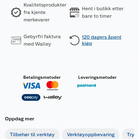
Kvalitetsprodukter
Hent i butikk etter
fra kjente
bare to timer
merkevarer
Gebyrfri faktura
120 dagers åpent
kjøp
med Walley
Betalingsmetoder
Leveringsmetoder
Oppdag mer
Tilbehør til verktøy
Verktøyoppbevaring
Tryk