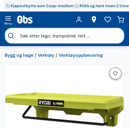
Kjøpeutbytte som Coop-medlem
Klikk og hent innen 2 time
Meny
Bygg og hage
Verktøy
Verktøyoppbevaring