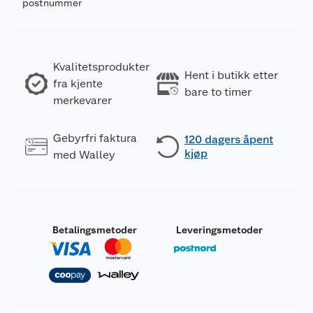
postnummer
Kvalitetsprodukter
Hent i butikk etter
fra kjente
bare to timer
merkevarer
Gebyrfri faktura
120 dagers åpent
kjøp
med Walley
Betalingsmetoder
Leveringsmetoder