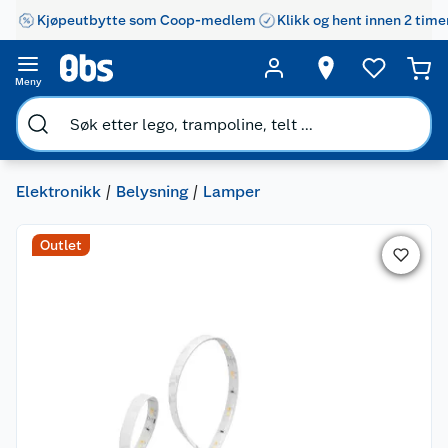
Kjøpeutbytte som Coop-medlem
Klikk og hent innen 2 time
Meny
Elektronikk
Belysning
Lamper
Outlet