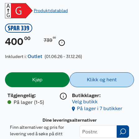
Produktdatablad
SPAR 339
00
400
00
739
Outlet
Inkludert i:
(01.06.26 - 31.12.26)
Kjøp
Klikk og hent
Tilgjengelig
:
Butikklager:
Velg butikk
På lager (1-5)
På lager i 7 butikker
Dine leveringsalternativer
Finn alternativer og pris for
levering ved å søke på ditt