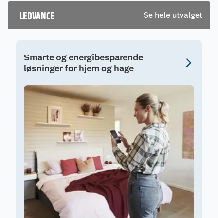
en omtale.
LEDVANCE
Se hele utvalget
Smarte og energibesparende
løsninger for hjem og hage