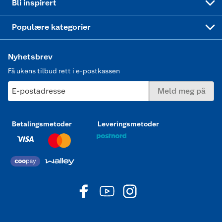
Bli inspirert
Joggesko dame
Populære kategorier
Nyhetsbrev
Få ukens tilbud rett i e-postkassen
E-postadresse
Meld meg på
Betalingsmetoder
Leveringsmetoder