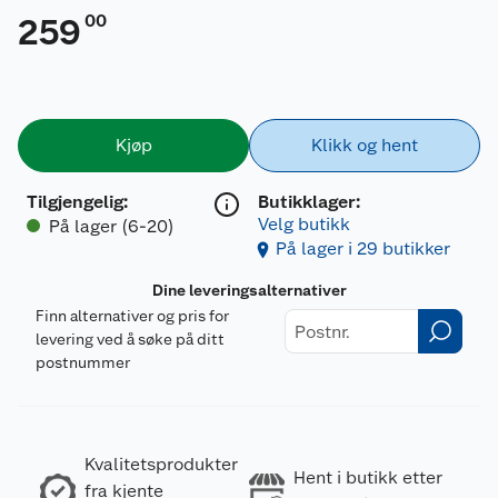
00
259
Kjøp
Klikk og hent
Tilgjengelig
:
Butikklager:
Velg butikk
På lager (6-20)
På lager i 29 butikker
Dine leveringsalternativer
Finn alternativer og pris for
levering ved å søke på ditt
postnummer
Kvalitetsprodukter
Hent i butikk etter
fra kjente