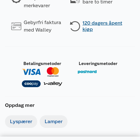
bare to timer
merkevarer
Gebyrfri faktura
120 dagers åpent
kjøp
med Walley
Betalingsmetoder
Leveringsmetoder
Oppdag mer
Lyspærer
Lamper