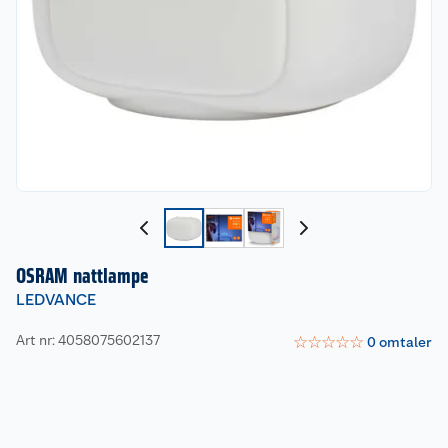
OSRAM nattlampe
LEDVANCE
Art nr: 4058075602137
☆
☆
☆
☆
☆
0
omtaler