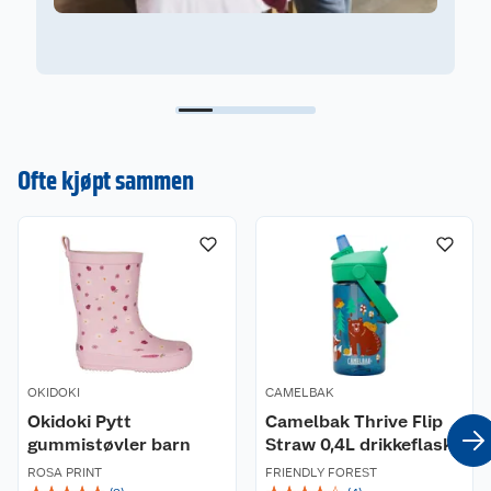
Ofte kjøpt sammen
OKIDOKI
CAMELBAK
Okidoki Pytt
Camelbak Thrive Flip
gummistøvler barn
Straw 0,4L drikkeflaske
ROSA PRINT
FRIENDLY FOREST