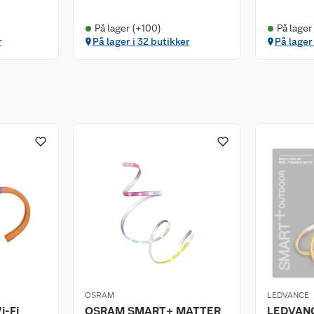
På lager (+100)
På lager
r
På lager i 32 butikker
På lager
OSRAM
LEDVANCE
i-Fi
OSRAM SMART+ MATTER
LEDVAN