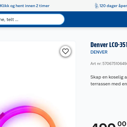
Klikk og hent innen 2 timer
120 dager åpen
Denver LCO-351
DENVER
Art nr: 5706751064
Skap en koselig 
terrassen med en
00