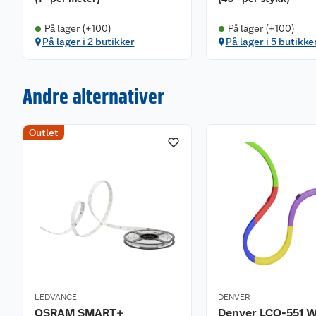
På lager (+100)
På lager (+100)
På lager i 2 butikker
På lager i 5 butikke
Andre alternativer
Outlet
LEDVANCE
DENVER
OSRAM SMART+
Denver LCO-551 W