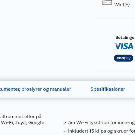
Walley
Betaling
umenter, brosjyrer og manualer
Spesifikasjoner
illrommet eller på
Wi-Fi, Tuya, Google
3m Wi-Fi lysstripe for inne-o
Inkludert 15 klips og skruer f