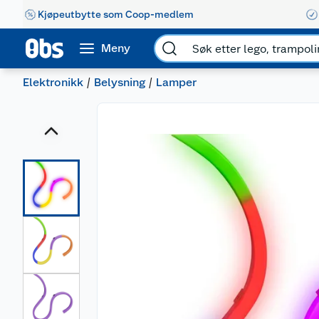
Kjøpeutbytte som Coop-medlem
Meny
Elektronikk
Belysning
Lamper