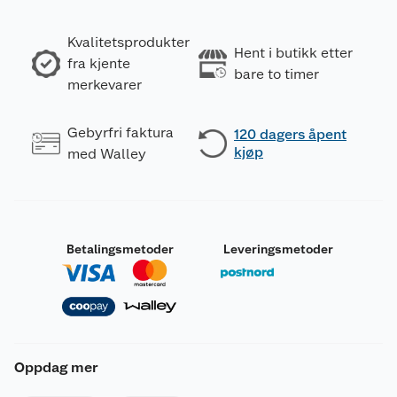
Kvalitetsprodukter
Hent i butikk etter
fra kjente
bare to timer
merkevarer
Gebyrfri faktura
120 dagers åpent
kjøp
med Walley
Betalingsmetoder
Leveringsmetoder
Oppdag mer