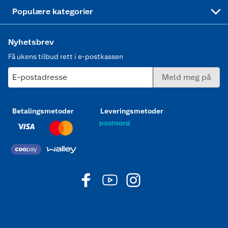
Joggesko dame
Populære kategorier
Nyhetsbrev
Få ukens tilbud rett i e-postkassen
E-postadresse
Meld meg på
Betalingsmetoder
Leveringsmetoder