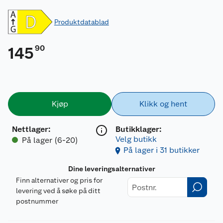
Produktdatablad
90
145
Kjøp
Klikk og hent
Nettlager
:
Butikklager:
Velg butikk
På lager (6-20)
På lager i 31 butikker
Dine leveringsalternativer
Finn alternativer og pris for
levering ved å søke på ditt
postnummer