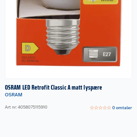
OSRAM LED Retrofit Classic A matt lyspære
OSRAM
Art nr: 4058075115910
☆
☆
☆
☆
☆
0
omtaler