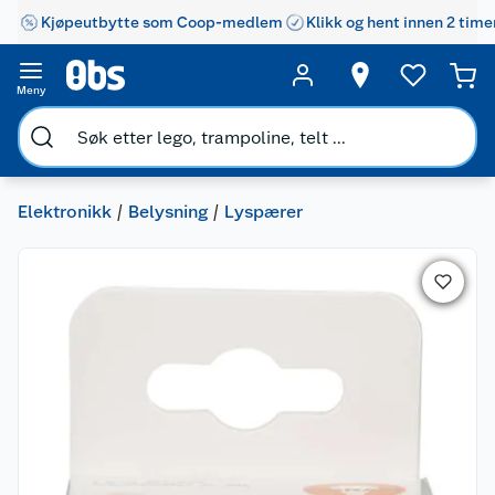
Kjøpeutbytte som Coop-medlem
Klikk og hent innen 2 time
Meny
Elektronikk
Belysning
Lyspærer