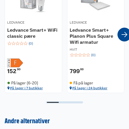
LEDVANCE
LEDVANCE
Ledvance Smart+ WiFi
Ledvance Smart+
classic pære
Planon Plus Square
Wifi armatur
☆
☆
☆
☆
☆
(
0
)
HVIT
☆
☆
☆
☆
☆
(
0
)
152
90
799
00
På lager (6-20)
Få på lager
På lager i 7 butikker
På lager i 24 butikker
Andre alternativer