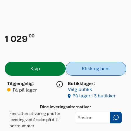
00
1 029
Kjøp
Klikk og hent
Tilgjengelig
:
Butikklager:
Velg butikk
Få på lager
På lager i 3 butikker
Dine leveringsalternativer
Finn alternativer og pris for
levering ved å søke på ditt
postnummer