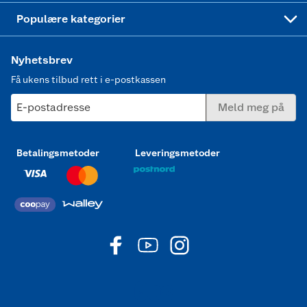
Joggesko dame
Populære kategorier
Nyhetsbrev
Få ukens tilbud rett i e-postkassen
E-postadresse
Meld meg på
Betalingsmetoder
Leveringsmetoder