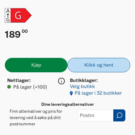
00
189
Kjøp
Klikk og hent
Nettlager
:
Butikklager:
Velg butikk
På lager (+100)
På lager i 32 butikker
Dine leveringsalternativer
Finn alternativer og pris for
levering ved å søke på ditt
postnummer