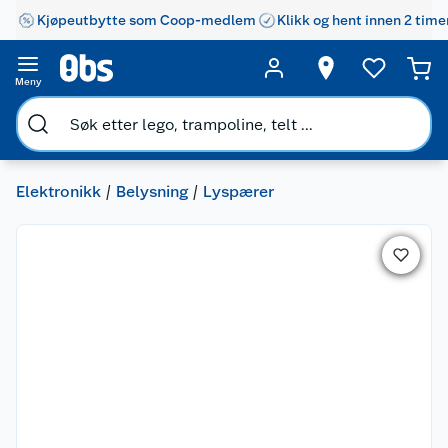
Kjøpeutbytte som Coop-medlem
Klikk og hent innen 2 time
Meny
Elektronikk
Belysning
Lyspærer