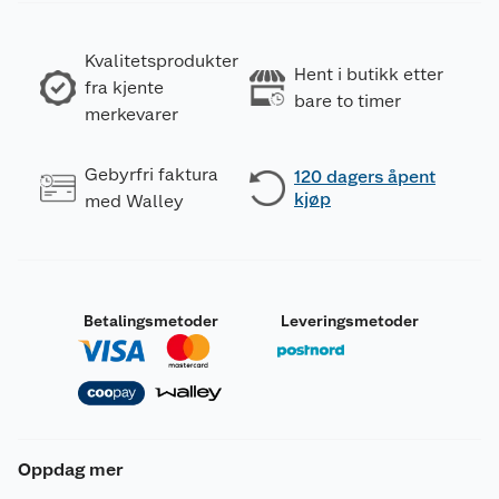
Kvalitetsprodukter
Hent i butikk etter
fra kjente
bare to timer
merkevarer
Gebyrfri faktura
120 dagers åpent
kjøp
med Walley
Betalingsmetoder
Leveringsmetoder
Oppdag mer