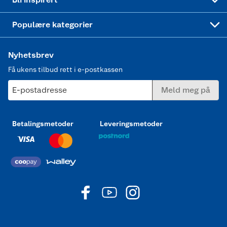
ikke blender, med lang levetid.
Joggesko dame
Populære kategorier
Nyhetsbrev
Få ukens tilbud rett i e-postkassen
E-postadresse
Meld meg på
Betalingsmetoder
Leveringsmetoder