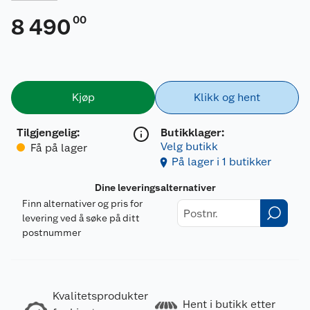
00
8 490
Kjøp
Klikk og hent
Tilgjengelig
:
Butikklager:
Velg butikk
Få på lager
På lager i 1 butikker
Dine leveringsalternativer
Finn alternativer og pris for
levering ved å søke på ditt
postnummer
Kvalitetsprodukter
Hent i butikk etter