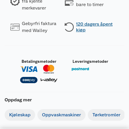
fra kjente
bare to timer
merkevarer
Gebyrfri faktura
120 dagers åpent
kjøp
med Walley
Betalingsmetoder
Leveringsmetoder
Oppdag mer
Kjøleskap
Oppvaskmaskiner
Tørketromler