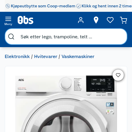
Kjøpeutbytte som Coop-medlem
Klikk og hent innen 2 time
Meny
Elektronikk
Hvitevarer
Vaskemaskiner