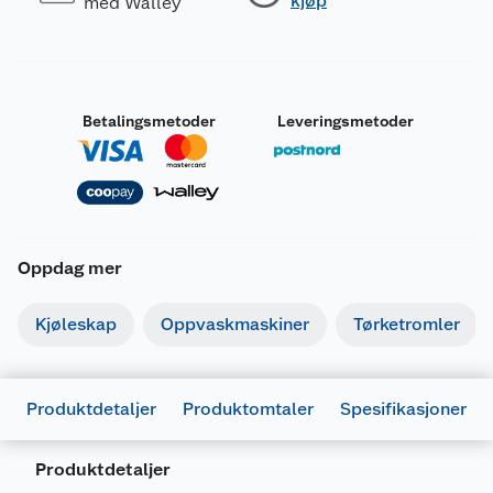
kjøp
med Walley
Betalingsmetoder
Leveringsmetoder
Oppdag mer
Kjøleskap
Oppvaskmaskiner
Tørketromler
Produktdetaljer
Produktomtaler
Spesifikasjoner
Produktdetaljer