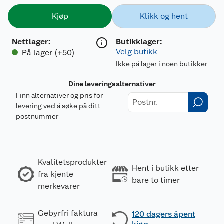
Kjøp
Klikk og hent
Nettlager
:
Butikklager:
Velg butikk
På lager (+50)
Ikke på lager i noen butikker
Dine leveringsalternativer
Finn alternativer og pris for
levering ved å søke på ditt
postnummer
Kvalitetsprodukter
Hent i butikk etter
fra kjente
bare to timer
merkevarer
Gebyrfri faktura
120 dagers åpent