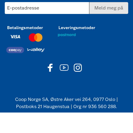
E-postadresse
Meld meg på
Betalingsmetoder
Leveringsmetoder
Coop Norge SA, Østre Aker vei 264, 0977 Oslo |
Postboks 21 Haugenstua | Org nr 936 560 288.