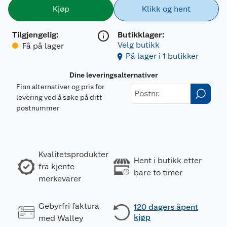
Kjøp
Klikk og hent
Tilgjengelig
:
Butikklager:
Velg butikk
Få på lager
På lager i 1 butikker
Dine leveringsalternativer
Finn alternativer og pris for
levering ved å søke på ditt
postnummer
Kvalitetsprodukter
Hent i butikk etter
fra kjente
bare to timer
merkevarer
Gebyrfri faktura
120 dagers åpent
kjøp
med Walley