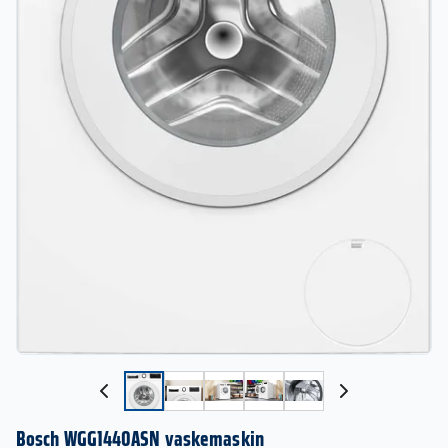
Bosch WGG1440ASN vaskemaskin