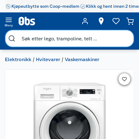
Kjøpeutbytte som Coop-medlem
Klikk og hent innen 2 time
Meny
Elektronikk
Hvitevarer
Vaskemaskiner