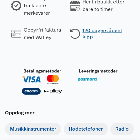
Hent i butikk etter
fra kjente
bare to timer
merkevarer
Gebyrfri faktura
120 dagers åpent
kjøp
med Walley
Betalingsmetoder
Leveringsmetoder
Oppdag mer
Musikkinstrumenter
Hodetelefoner
Radio