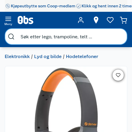
Kjøpeutbytte som Coop-medlem
Klikk og hent innen 2 time
Meny
Elektronikk
Lyd og bilde
Hodetelefoner