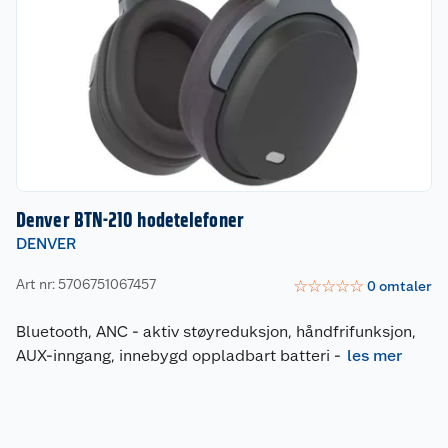
Denver BTN-210 hodetelefoner
DENVER
Art nr: 5706751067457
☆
☆
☆
☆
☆
0
omtaler
Bluetooth, ANC - aktiv støyreduksjon, håndfrifunksjon,
AUX-inngang, innebygd oppladbart batteri
-
les mer