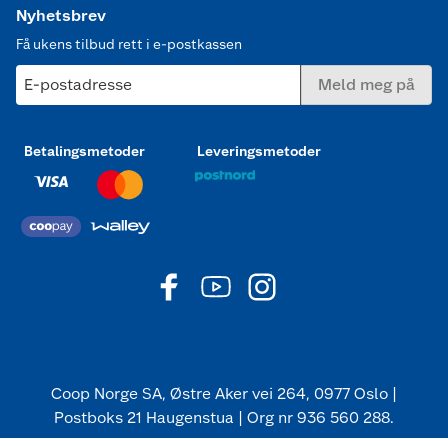
Nyhetsbrev
Få ukens tilbud rett i e-postkassen
E-postadresse
Meld meg på
Betalingsmetoder
Leveringsmetoder
Coop Norge SA, Østre Aker vei 264, 0977 Oslo |
Postboks 21 Haugenstua | Org nr 936 560 288.