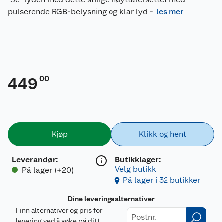
pulserende RGB-belysning og klar lyd
-
les mer
00
449
Kjøp
Klikk og hent
Leverandør
:
Butikklager:
Velg butikk
På lager (+20)
På lager i 32 butikker
Dine leveringsalternativer
Finn alternativer og pris for
levering ved å søke på ditt