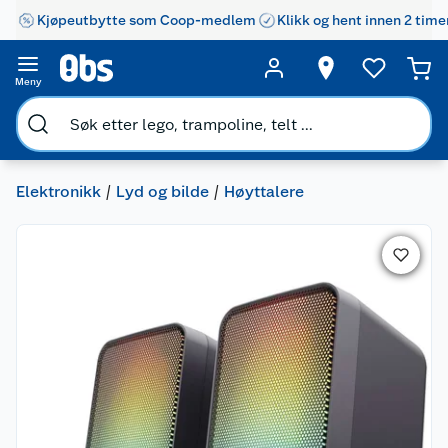
Kjøpeutbytte som Coop-medlem
Klikk og hent innen 2 time
Meny
Elektronikk
Lyd og bilde
Høyttalere