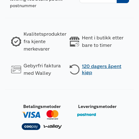
postnummer
Kvalitetsprodukter
Hent i butikk etter
fra kjente
bare to timer
merkevarer
Gebyrfri faktura
120 dagers åpent
kjøp
med Walley
Betalingsmetoder
Leveringsmetoder