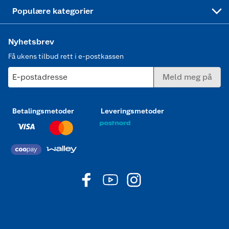
Joggesko dame
Populære kategorier
Nyhetsbrev
Få ukens tilbud rett i e-postkassen
E-postadresse
Meld meg på
Betalingsmetoder
Leveringsmetoder