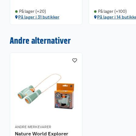
På lager (+20)
På lager (+100)
På lager i 31 butikker
På lager i 14 butikk
Andre alternativer
ANDRE MERKEVARER
Nature World Explorer