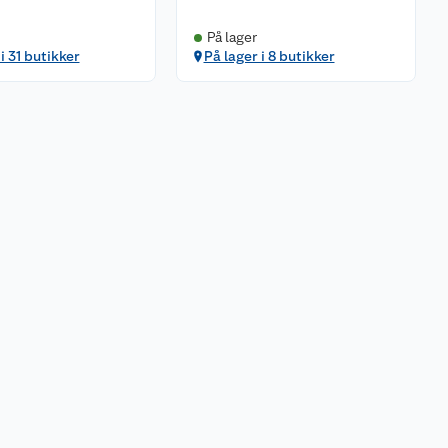
På lager
i 31 butikker
På lager i 8 butikker