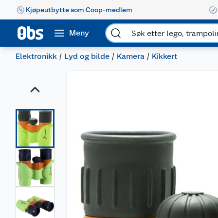
Kjøpeutbytte som Coop-medlem
Meny
Elektronikk
Lyd og bilde
Kamera
Kikkert