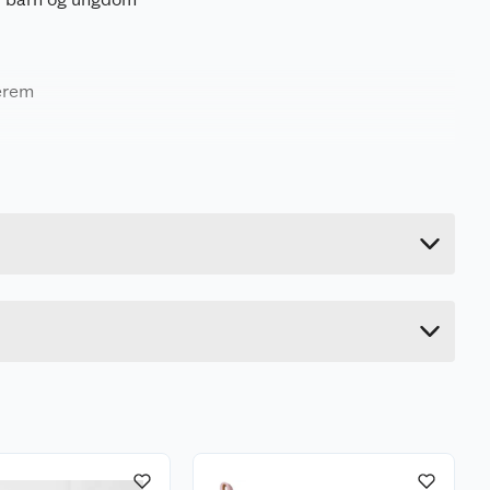
erem
0.35 kg
2 cm
1.5 cm
0.7 cm