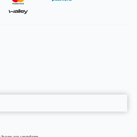
or barn og ungdom