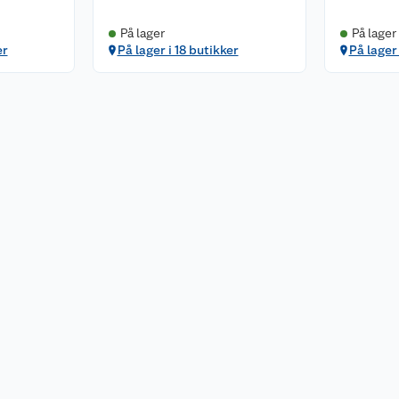
På lager
På lager
er
På lager i 18 butikker
På lager 