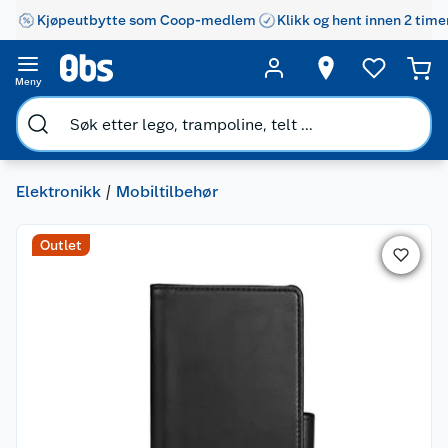
Kjøpeutbytte som Coop-medlem
Klikk og hent innen 2 time
Meny
Elektronikk
Mobiltilbehør
Outlet