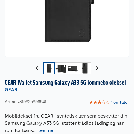
GEAR Wallet Samsung Galaxy A33 5G lommebokdeksel
GEAR
Art nr: 7319925996941
☆
☆
☆
☆
☆
1
omtaler
Mobildeksel fra GEAR i syntetisk lær som beskytter din
Samsung Galaxy A33 5G, støtter trådløs lading og har
rom for bank
...
les mer