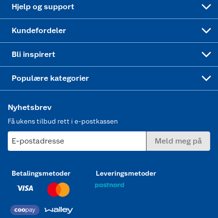
Oppskrifter
Høytrykkspyler
Hjelp og support
Min kake
Ukas 4 middagstilbud
Klær
Kundefordeler
Mer inspirasjon
Symaskin
Bli inspirert
Joggesko dame
Populære kategorier
Nyhetsbrev
Få ukens tilbud rett i e-postkassen
E-postadresse
Meld meg på
Betalingsmetoder
Leveringsmetoder