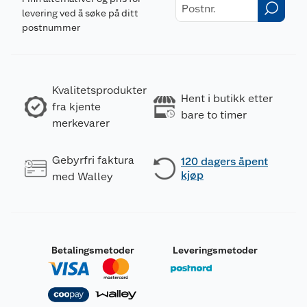
levering ved å søke på ditt
postnummer
Kvalitetsprodukter
Hent i butikk etter
fra kjente
bare to timer
merkevarer
Gebyrfri faktura
120 dagers åpent
kjøp
med Walley
Betalingsmetoder
Leveringsmetoder