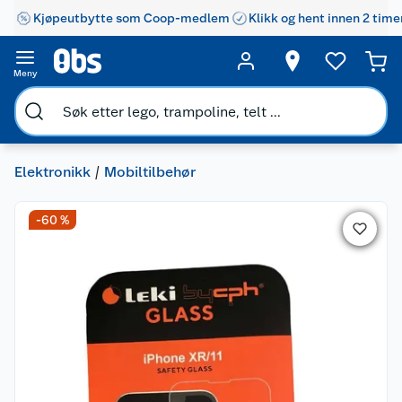
Kjøpeutbytte som Coop-medlem
Klikk og hent innen 2 time
Meny
Elektronikk
Mobiltilbehør
-60 %